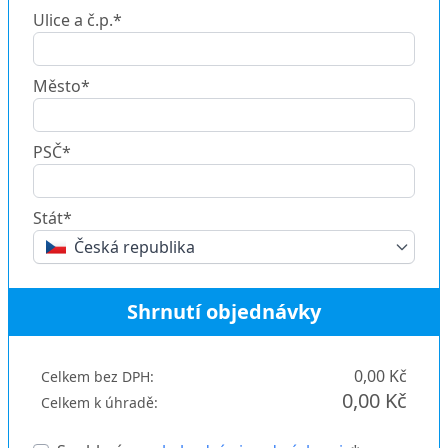
Ulice a č.p.*
Město*
PSČ*
Stát*
Česká republika
Shrnutí objednávky
0,00 Kč
Celkem bez DPH:
0,00 Kč
Celkem k úhradě: