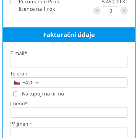
Recomando Profi
5 490,00 Kč
licence na 1 rok
Fakturační údaje
E-mail*
Telefon
+420
Nakupuji na firmu
Jméno*
Příjmení*