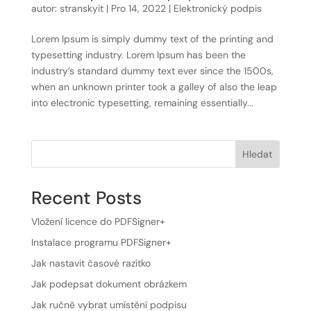
autor:
stranskyit
|
Pro 14, 2022
|
Elektronický podpis
Lorem Ipsum is simply dummy text of the printing and
typesetting industry. Lorem Ipsum has been the
industry’s standard dummy text ever since the 1500s,
when an unknown printer took a galley of also the leap
into electronic typesetting, remaining essentially...
Hledat
Recent Posts
Vložení licence do PDFSigner+
Instalace programu PDFSigner+
Jak nastavit časové razítko
Jak podepsat dokument obrázkem
Jak ručně vybrat umístění podpisu